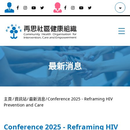
最新消息
主頁
/
資訊站
/
最新消息
/
Conference 2025 - Reframing HIV
Prevention and Care
Conference 2025 - Reframing HIV